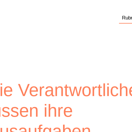
Rubr
ie Verantwortlich
ssen ihre
usaufgaben