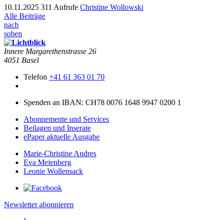
10.11.2025
311 Aufrufe
Christine Wollowski
Alle Beiträge
nach
soben
Innere Mar­garethen­strasse 26
4051 Basel
Telefon
+41 61 363 01 70
Spenden an IBAN: CH78 0076 1648 9947 0200 1
Abonnemente und Services
Beilagen und Inserate
ePaper aktuelle Ausgabe
Marie-Christine Andres
Eva Meienberg
Leonie Wollensack
Newsletter abonnieren