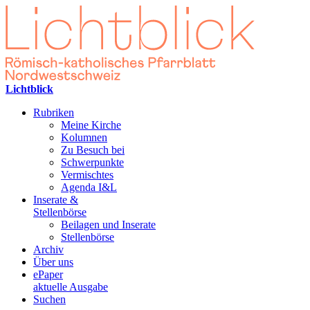
Lichtblick
Rubriken
Meine Kirche
Kolumnen
Zu Besuch bei
Schwerpunkte
Vermischtes
Agenda I&L
Inserate &
Stellenbörse
Beilagen und Inserate
Stellenbörse
Archiv
Über uns
ePaper
aktuelle Ausgabe
Suchen