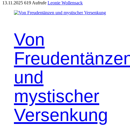
13.11.2025
619 Aufrufe
Leonie Wollensack
Von
Freudentänze
und
mystischer
Versenkung