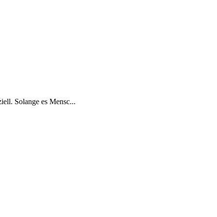
iell. Solange es Men­sc...