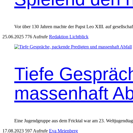
Vor über 130 Jahren machte der Papst Leo XIII. auf gesellschaf
25.06.2025
776 Aufrufe
Redaktion Lichtblick
Tiefe Gespräc
massenhaft Abf
Eine Jugend­gruppe aus dem Frick­tal war am 23. Weltju­gend­tag 
17.08.2023
597 Aufrufe
Eva Meienberg