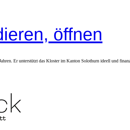
ieren, öffnen
Jahren. Er unter­stützt das Kloster im Kan­ton Solothurn ideell und finanz