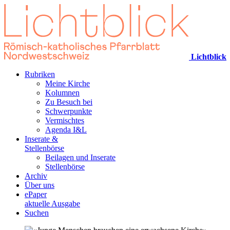
Lichtblick
Rubriken
Meine Kirche
Kolumnen
Zu Besuch bei
Schwerpunkte
Vermischtes
Agenda I&L
Inserate &
Stellenbörse
Beilagen und Inserate
Stellenbörse
Archiv
Über uns
ePaper
aktuelle Ausgabe
Suchen