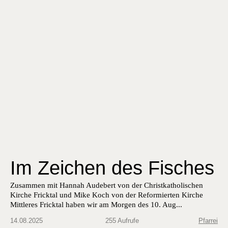
Im Zeichen des Fisches
Zusam­men mit Han­nah Aude­bert von der Christkatholis­chen
Kirche Frick­tal und Mike Koch von der Reformierten Kirche
Mit­tleres Frick­tal haben wir am Mor­gen des 10. Aug...
14.08.2025
255 Aufrufe
Pfarrei