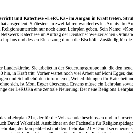
r­richt und Kat­e­ch­ese «LeRU­Ka» im Aar­gau in Kraft treten. Struk­
hat aus­ge­di­ent. Spätestens in zwei Jahren wan­dert es ins Archiv. Im
i­gion­sun­ter­richt nur noch einen Lehrplan geben. Sein Name: «Kon­fes­s
 Net­zw­erk Kat­e­ch­ese im Auf­trag der Deutschschweiz­erischen Ordi­
g des Lehrplans und dessen Ein­set­zung durch die Bis­chöfe. Zuständig für 
r Lan­deskirche. Sie arbeit­et in der Steuerungs­gruppe mit, die den neu
in, in Kraft tritt. Vorher wartet noch viel Arbeit auf Moni Egger, das F
n­gen und Schul­be­hör­den informieren, Weit­er­bil­dun­gen für Kat­e­chet
ohne sich, ist Moni Egger überzeugt. Erstens müsse ein Lehrplan sowieso 
inge der LeRU­Ka eine zen­trale Neuerung: Der neue Reli­gions-Lehrplan
des «Lehrplan 21», der für die Volkss­chule beschlossen und in Umset­zung
 David Wake­field, Aus­bild­ner an der Fach­stelle für Reli­gion­späd­a­g
ehrplan, der kom­pat­i­bel ist mit dem Lehrplan 21.» Damit sei ein­er­seit