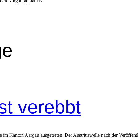
den Aar­gau geplant ist.
ge
ist verebbt
e im Kanton Aargau ausgetreten. Der Austrittswelle nach der Veröffent