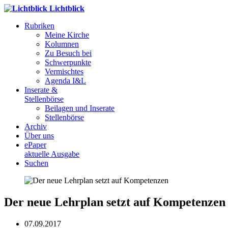
Lichtblick
Rubriken
Meine Kirche
Kolumnen
Zu Besuch bei
Schwerpunkte
Vermischtes
Agenda I&L
Inserate &
Stellenbörse
Beilagen und Inserate
Stellenbörse
Archiv
Über uns
ePaper
aktuelle Ausgabe
Suchen
Der neue Lehrplan setzt auf Kompetenzen
07.09.2017