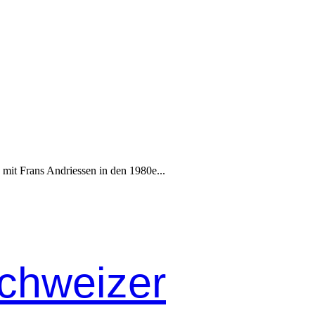
n mit Frans Andriessen in den 1980e...
Schweizer