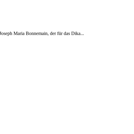
Joseph Maria Bon­nemain, der für das Dika...