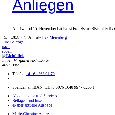
Anliegen
Am 14. und 15. Novem­ber hat Papst Franziskus Bischof Felix G
15.11.2023
643 Aufrufe
Eva Meienberg
Alle Beiträge
nach
soben
Innere Mar­garethen­strasse 26
4051 Basel
Telefon
+41 61 363 01 70
Spenden an IBAN: CH78 0076 1648 9947 0200 1
Abonnemente und Services
Beilagen und Inserate
ePaper aktuelle Ausgabe
Marie-Christine Andres