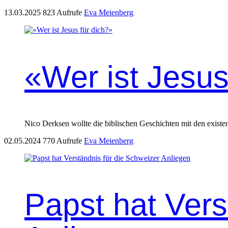
13.03.2025
823 Aufrufe
Eva Meienberg
«Wer ist Jesus
Nico Derk­sen wollte die bib­lis­chen Geschicht­en mit den exis
02.05.2024
770 Aufrufe
Eva Meienberg
Papst hat Vers