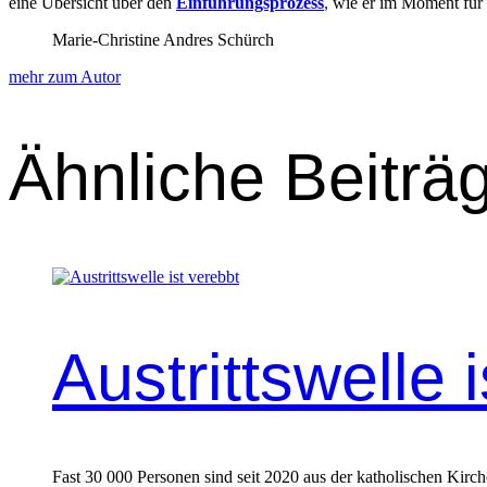
eine Über­sicht über den
Ein­führung­sprozess
,
wie er im Moment für 
Marie-Christine Andres Schürch
mehr zum Autor
Ähnliche Beiträ
Austrittswelle 
Fast 30 000 Personen sind seit 2020 aus der katholischen Kirch