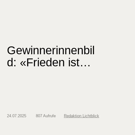
Gewinnerinnenbil
d: «Frieden ist…
24.07.2025
807 Aufrufe
Redaktion Lichtblick