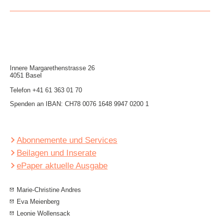
Innere Mar­garethen­strasse 26
4051 Basel
Telefon
+41 61 363 01 70
Spenden an IBAN: CH78 0076 1648 9947 0200 1
Abonnemente und Services
Beilagen und Inserate
ePaper aktuelle Ausgabe
Marie-Christine Andres
Eva Meienberg
Leonie Wollensack