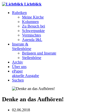
Lichtblick
Rubriken
Meine Kirche
Kolumnen
Zu Besuch bei
Schwerpunkte
Vermischtes
Agenda I&L
Inserate &
Stellenbörse
Beilagen und Inserate
Stellenbörse
Archiv
Über uns
ePaper
aktuelle Ausgabe
Suchen
Denke an das Aufhören!
02.06.2018