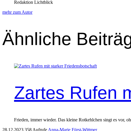
Redaktion Lichtblick
mehr zum Autor
Ähnliche Beiträ
Zartes Rufen m
Frieden, immer wieder. Das kleine Rotkehlchen singt es vor, o
28.12.2023
358 Aufrufe
Anna-Marie Fürst-Wittmer