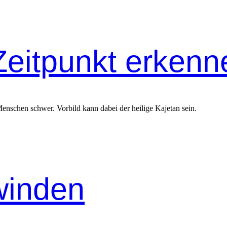
Zeitpunkt erkenn
Menschen schwer. Vorbild kann dabei der heilige Kajetan sein.
winden