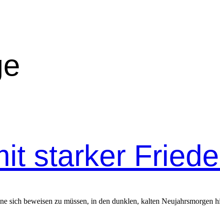
ge
it starker Fried
hne sich beweisen zu müssen, in den dunklen, kalten Neujahrsmorgen h