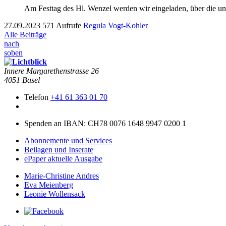
Am Festtag des Hl. Wenzel werden wir eingeladen, über die un
27.09.2023
571 Aufrufe
Regula Vogt-Kohler
Alle Beiträge
nach
soben
Innere Mar­garethen­strasse 26
4051 Basel
Telefon
+41 61 363 01 70
Spenden an IBAN: CH78 0076 1648 9947 0200 1
Abonnemente und Services
Beilagen und Inserate
ePaper aktuelle Ausgabe
Marie-Christine Andres
Eva Meienberg
Leonie Wollensack