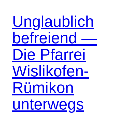
Unglaublich
befreiend —
Die Pfarrei
Wislikofen-
Rümikon
unterwegs