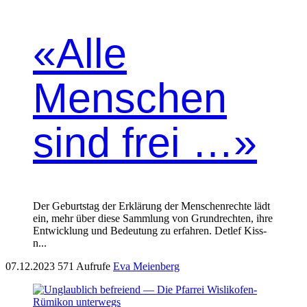
«Alle
Menschen
sind frei …»
Der Geburt­stag der Erk­lärung der Men­schen­rechte lädt
ein, mehr über diese Samm­lung von Grun­drecht­en, ihre
Entwick­lung und Bedeu­tung zu erfahren. Detlef Kiss­
n...
07.12.2023
571 Aufrufe
Eva Meienberg