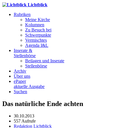
Lichtblick
Rubriken
Meine Kirche
Kolumnen
Zu Besuch bei
Schwerpunkte
Vermischtes
Agenda I&L
Inserate &
Stellenbörse
Beilagen und Inserate
Stellenbörse
Archiv
Über uns
ePaper
aktuelle Ausgabe
Suchen
Das natürliche Ende achten
30.10.2013
557 Aufrufe
Redaktion Lichtblick