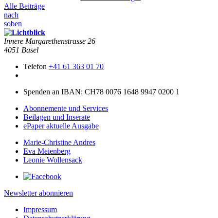
Alle Beiträge
nach
soben
Innere Mar­garethen­strasse 26
4051 Basel
Telefon
+41 61 363 01 70
Spenden an IBAN: CH78 0076 1648 9947 0200 1
Abonnemente und Services
Beilagen und Inserate
ePaper aktuelle Ausgabe
Marie-Christine Andres
Eva Meienberg
Leonie Wollensack
Newsletter abonnieren
Impressum