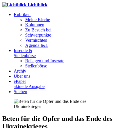
Lichtblick
Rubriken
Meine Kirche
Kolumnen
Zu Besuch bei
Schwerpunkte
Vermischtes
Agenda I&L
Inserate &
Stellenbörse
Beilagen und Inserate
Stellenbörse
Archiv
Über uns
ePaper
aktuelle Ausgabe
Suchen
Beten für die Opfer und das Ende des
Ukrainekrieges