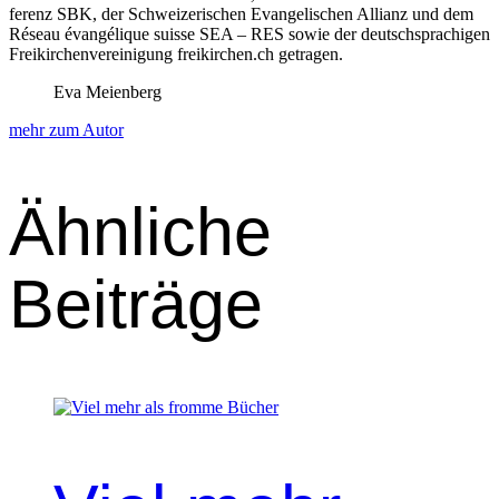
ferenz SBK, der Schweiz­erischen Evan­ge­lis­chen Allianz und dem
Réseau évangélique suisse SEA – RES sowie der deutschsprachi­gen
Freikirchen­vere­ini­gung freikirchen.ch getra­gen.
Eva Meienberg
mehr zum Autor
Ähnliche
Beiträge