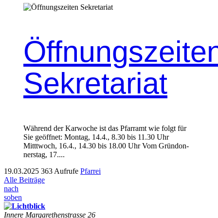
Öffnungszeite
Sekretariat
Während der Kar­woche ist das Pfar­ramt wie fol­gt für
Sie geöffnet: Mon­tag, 14.4., 8.30 bis 11.30 Uhr
Mitttwoch, 16.4., 14.30 bis 18.00 Uhr Vom Grün­don­
ner­stag, 17....
19.03.2025
363 Aufrufe
Pfarrei
Alle Beiträge
nach
soben
Innere Mar­garethen­strasse 26