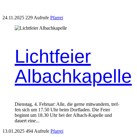
24.11.2025
229 Aufrufe
Pfarrei
Lichtfeier
Albachkapelle
Dien­stag, 4. Feb­ru­ar: Alle, die gerne mit­wan­dern, tre­f­
fen sich um 17.50 Uhr beim Dor­fladen. Die Feier
begin­nt um 18.30 Uhr bei der Albach-Kapelle und
dauert eine...
13.01.2025
494 Aufrufe
Pfarrei