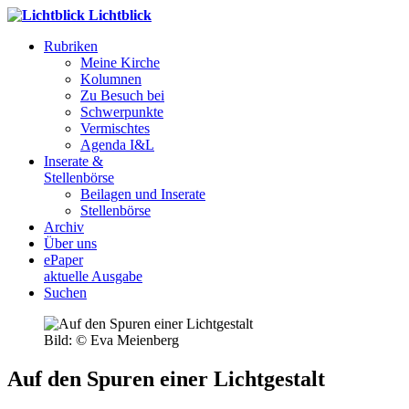
Lichtblick
Rubriken
Meine Kirche
Kolumnen
Zu Besuch bei
Schwerpunkte
Vermischtes
Agenda I&L
Inserate &
Stellenbörse
Beilagen und Inserate
Stellenbörse
Archiv
Über uns
ePaper
aktuelle Ausgabe
Suchen
Bild: © Eva Meienberg
Auf den Spuren einer Lichtgestalt