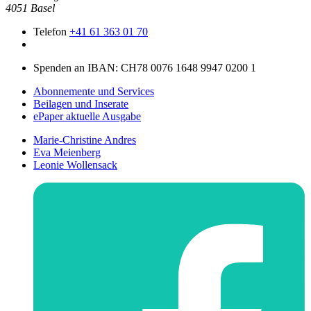
4051 Basel
Telefon
+41 61 363 01 70
Spenden an IBAN: CH78 0076 1648 9947 0200 1
Abonnemente und Services
Beilagen und Inserate
ePaper aktuelle Ausgabe
Marie-Christine Andres
Eva Meienberg
Leonie Wollensack