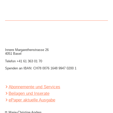
Innere Mar­garethen­strasse 26
4051 Basel
Telefon
+41 61 363 01 70
Spenden an IBAN: CH78 0076 1648 9947 0200 1
Abonnemente und Services
Beilagen und Inserate
ePaper aktuelle Ausgabe
Marie-Christine Andres