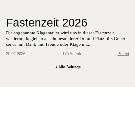
Fastenzeit 2026
Die soge­nan­nte Klage­mauer wird uns in dieser Fas­ten­zeit
wiederum begleit­en als ein beson­der­er Ort und Platz fürs Gebet –
sei es nun Dank und Freude oder Klage un...
20.02.2026
170 Aufrufe
Pfarrei
Alle Beiträge