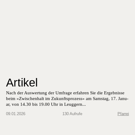
Artikel
Nach der Auswer­tung der Umfrage erfahren Sie die Ergeb­nisse
beim «Zwis­chen­halt im Zukun­ft­sprozess» am Sam­stag, 17. Jan­u­
ar, von 14.30 bis 19.00 Uhr in Leug­gern...
09.01.2026
130 Aufrufe
Pfarrei