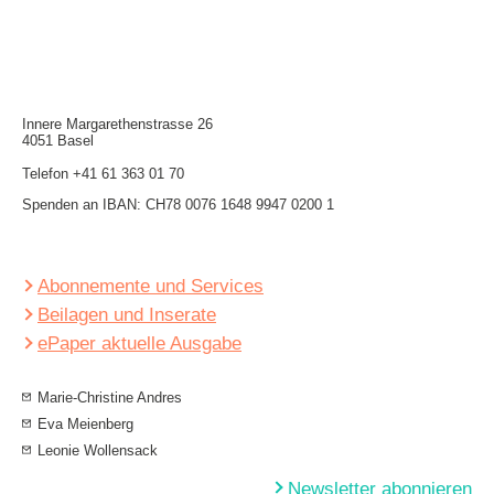
Innere Mar­garethen­strasse 26
4051 Basel
Telefon
+41 61 363 01 70
Spenden an IBAN: CH78 0076 1648 9947 0200 1
Abonnemente und Services
Beilagen und Inserate
ePaper aktuelle Ausgabe
Marie-Christine Andres
Eva Meienberg
Leonie Wollensack
Newsletter abonnieren