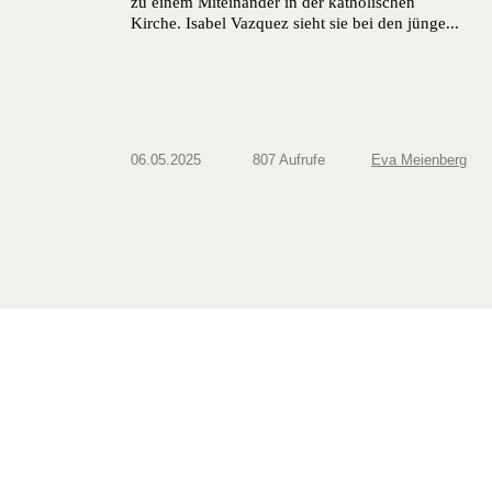
zu einem Miteinander in der katholischen
Kirche. Isabel Vazquez sieht sie bei den jünge...
06.05.2025
807 Aufrufe
Eva Meienberg