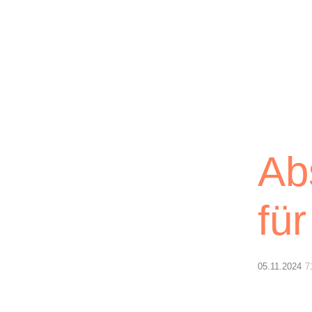
Lichtblick
Ab
fü
05.11.2024
7