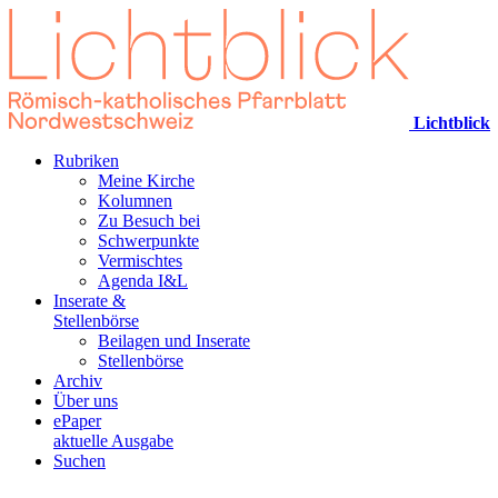
Lichtblick
Rubriken
Meine Kirche
Kolumnen
Zu Besuch bei
Schwerpunkte
Vermischtes
Agenda I&L
Inserate &
Stellenbörse
Beilagen und Inserate
Stellenbörse
Archiv
Über uns
ePaper
aktuelle Ausgabe
Suchen