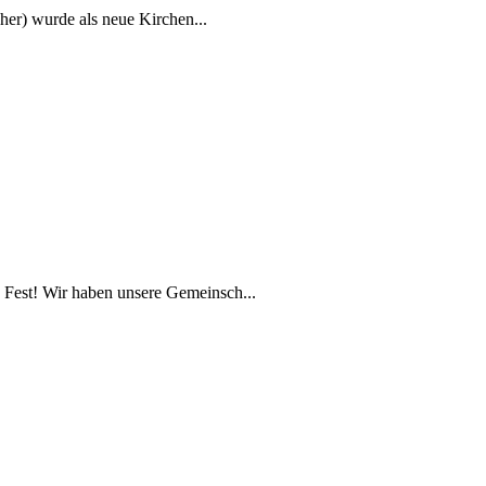
h­er) wurde als neue Kirchen...
es Fest! Wir haben unsere Gemein­sch...