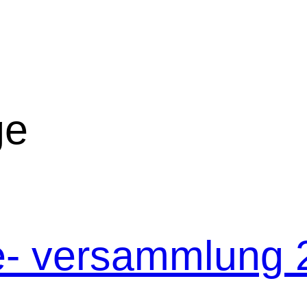
ge
e- versammlung 