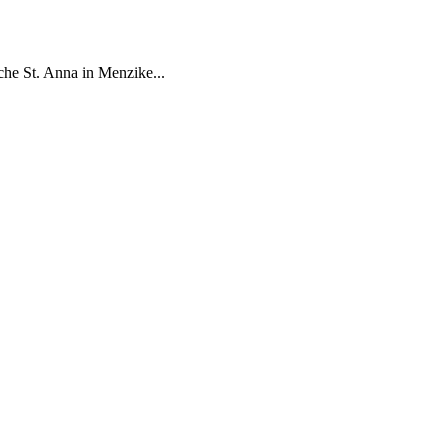
rche St. Anna in Men­zike...