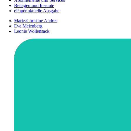
Abonnemente und Services
Beilagen und Inserate
ePaper aktuelle Ausgabe
Marie-Christine Andres
Eva Meienberg
Leonie Wollensack