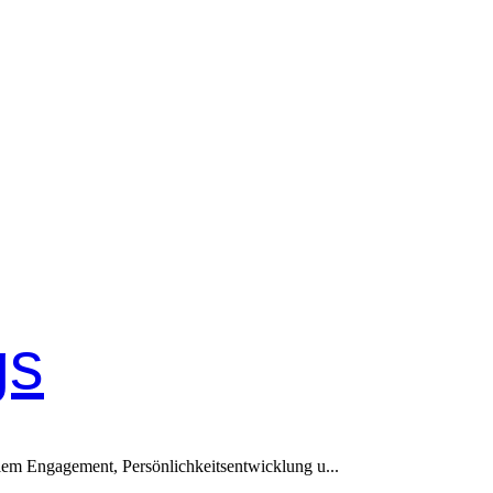
gs
alem Engagement, Persönlichkeitsentwicklung u...