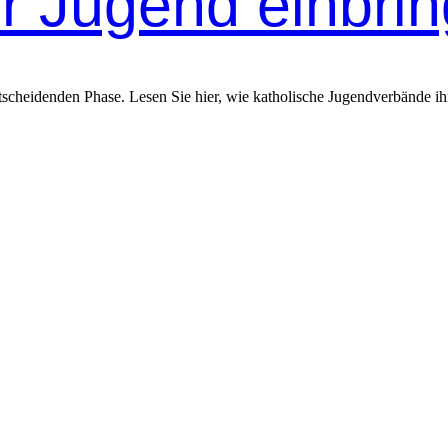
r Jugend einbri
ntscheidenden Phase. Lesen Sie hier, wie katholische Jugendverbände ih