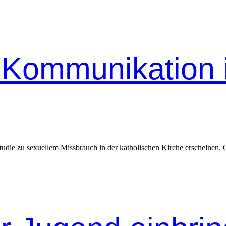
 Kommunikation 
studie zu sex­uellem Miss­brauch in der katholis­chen Kirche erscheinen.