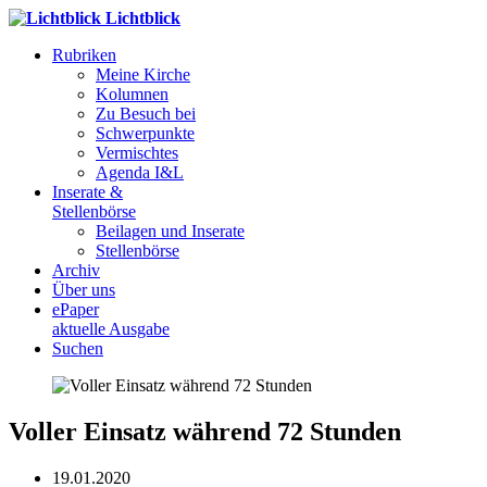
Lichtblick
Rubriken
Meine Kirche
Kolumnen
Zu Besuch bei
Schwerpunkte
Vermischtes
Agenda I&L
Inserate &
Stellenbörse
Beilagen und Inserate
Stellenbörse
Archiv
Über uns
ePaper
aktuelle Ausgabe
Suchen
Voller Einsatz während 72 Stunden
19.01.2020