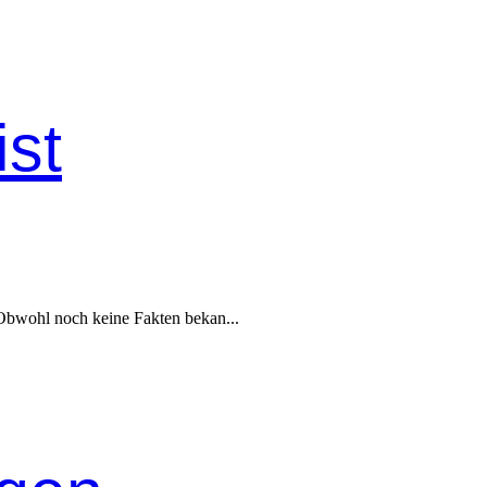
ist
 Obwohl noch keine Fak­ten bekan­...