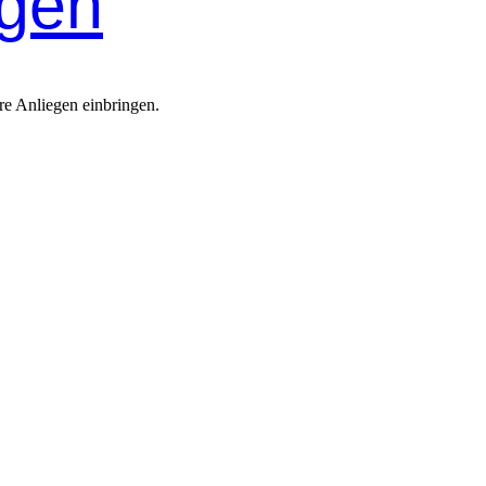
ngen
re Anliegen einbringen.