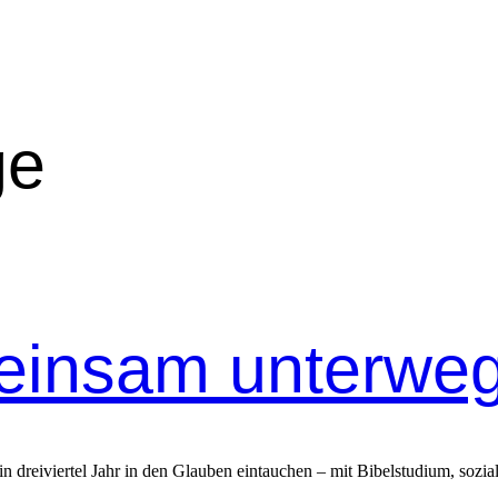
ge
einsam unterwe
 dreiviertel Jahr in den Glauben eintauchen – mit Bibelstudium, sozi