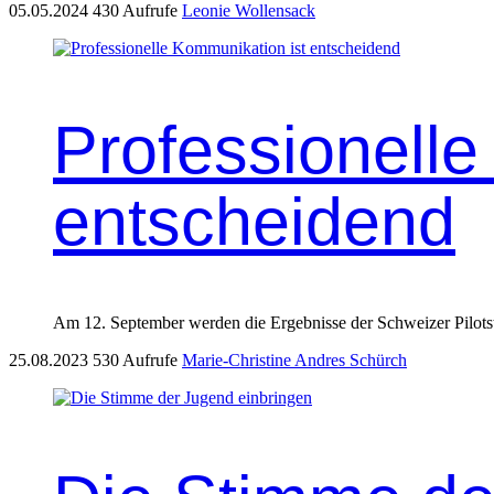
05.05.2024
430 Aufrufe
Leonie Wollensack
Professionelle
entscheidend
Am 12. Sep­tem­ber wer­den die Ergeb­nisse der Schweiz­er Pilot­
25.08.2023
530 Aufrufe
Marie-Christine Andres Schürch